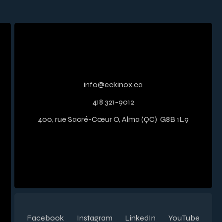
info@eckinox.ca
418 321-9012
400, rue Sacré-Cœur O, Alma (QC) G8B 1L9
Facebook
Instagram
LinkedIn
YouTube