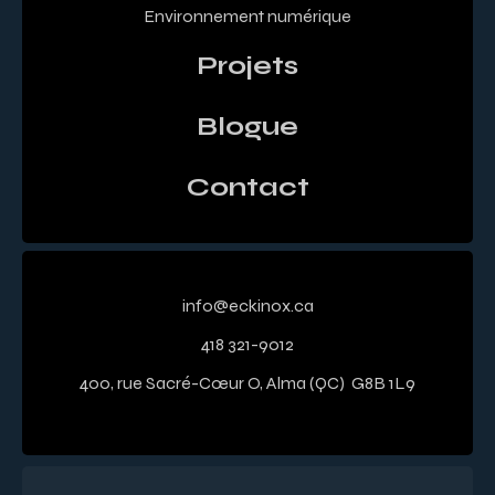
Environnement numérique
Projets
Blogue
Contact
info@eckinox.ca
418 321-9012
400, rue Sacré-Cœur O, Alma (QC) G8B 1L9